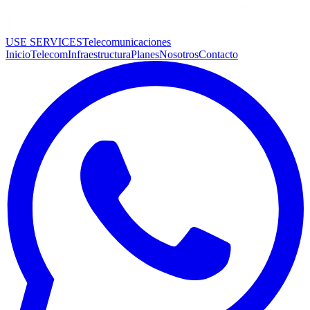
USE SERVICES
Telecomunicaciones
Inicio
Telecom
Infraestructura
Planes
Nosotros
Contacto