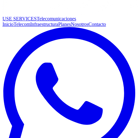
USE SERVICES
Telecomunicaciones
Inicio
Telecom
Infraestructura
Planes
Nosotros
Contacto