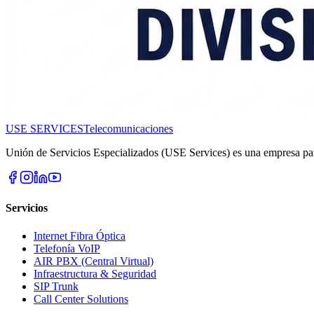
USE SERVICES
Telecomunicaciones
Unión de Servicios Especializados (USE Services) es una empresa pa
Servicios
Internet Fibra Óptica
Telefonía VoIP
AIR PBX (Central Virtual)
Infraestructura & Seguridad
SIP Trunk
Call Center Solutions