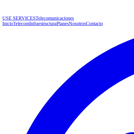
USE SERVICES
Telecomunicaciones
Inicio
Telecom
Infraestructura
Planes
Nosotros
Contacto