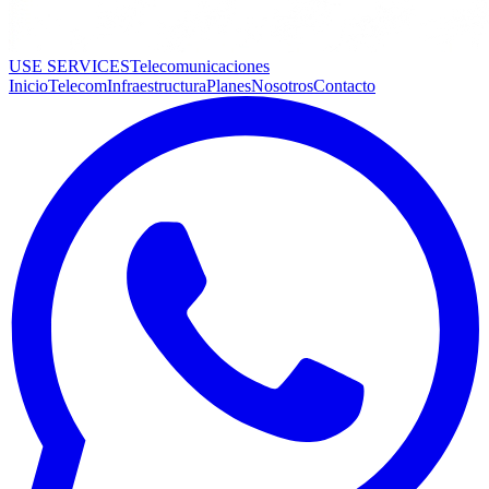
USE SERVICES
Telecomunicaciones
Inicio
Telecom
Infraestructura
Planes
Nosotros
Contacto