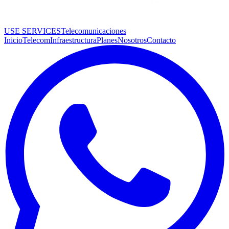
USE SERVICES
Telecomunicaciones
Inicio
Telecom
Infraestructura
Planes
Nosotros
Contacto